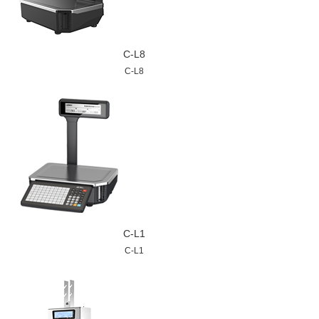
C-L8
C-L8
C-L1
C-L1