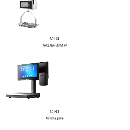
C-H1
吊挂条码标签秤
C-R1
智能收银秤